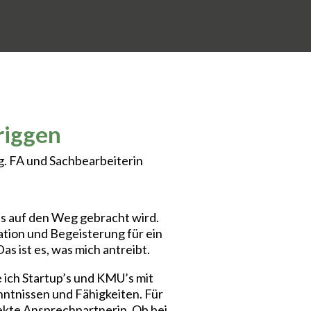
riggen
g. FA und Sachbearbeiterin
s auf den Weg gebracht wird.
tion und Begeisterung für ein
s ist es, was mich antreibt.
e ich Startup’s und KMU’s mit
ntnissen und Fähigkeiten. Für
ekte Ansprechpartnerin. Ob bei