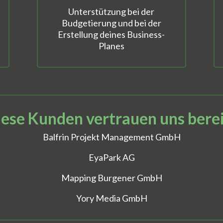
Unterstützung bei der
Budgetierung und bei der
Erstellung deines Business-
Planes
ese Kunden vertrauen uns bere
Balfrin Projekt Management GmbH
EyaPark AG
Mapping Burgener GmbH
Yory Media GmbH