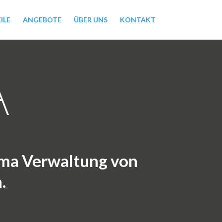
ILE
ANGEBOTE
ÜBER UNS
KONTAKT
ema Verwaltung von
.