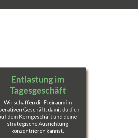
Entlastung im
Tagesgeschäft
Wir schaffen dir Freiraum im
perativen Geschäft, damit du dich
auf dein Kerngeschäft und deine
strategische Ausrichtung
konzentrieren kannst.