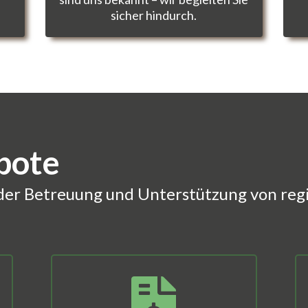
sicher hindurch.
bote
der Betreuung und Unterstützung von regi
