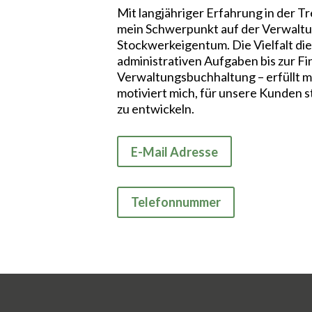
Mit langjähriger Erfahrung in der T
mein Schwerpunkt auf der Verwalt
Stockwerkeigentum. Die Vielfalt die
administrativen Aufgaben bis zur Fi
Verwaltungsbuchhaltung – erfüllt m
motiviert mich, für unsere Kunden 
zu entwickeln.
E-Mail Adresse
Telefonnummer