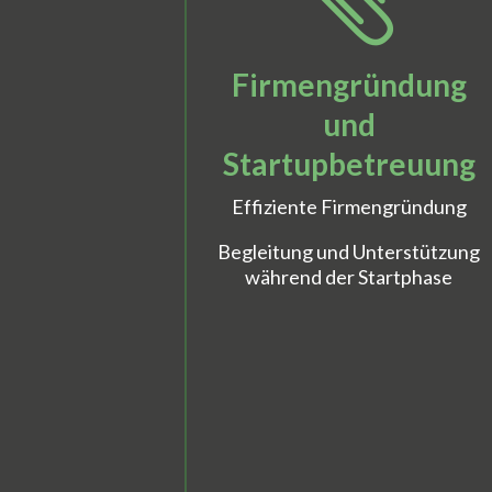
Firmengründung
und
Startupbetreuung
Effiziente Firmengründung
Begleitung und Unterstützung
während der Startphase