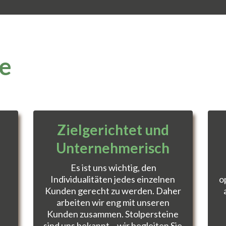
le
Zielgerichtet und
Unternehmerisch
Es ist uns wichtig, den
Individualitäten jedes einzelnen
o
Kunden gerecht zu werden. Daher
arbeiten wir eng mit unseren
Kunden zusammen. Stolpersteine
sind uns bekannt – wir begleiten Sie