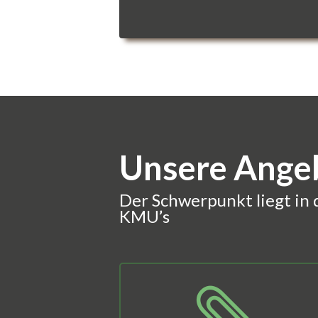
Unsere Ange
Der Schwerpunkt liegt in 
KMU’s
