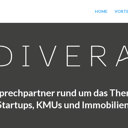
HOME
VORTE
sprechpartner rund um das Th
Startups, KMUs und Immobilien