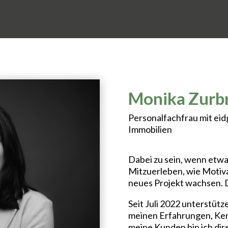
Monika Zurb
Personalfachfrau mit eid
Immobilien
Dabei zu sein, wenn etwa
Mitzuerleben, wie Motiva
neues Projekt wachsen. Da
Seit Juli 2022 unterstütz
meinen Erfahrungen, Ken
meine Kunden bin ich dir