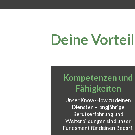
Deine Vortei
Kompetenzen und
Fähigkeiten
Unser Know-How zu deinen
Diensten – langjährige
Berufserfahrung und
Weiterbildungen sind unser
Fundament für deinen Bedarf.